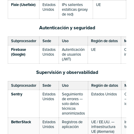
Fixie (Usefixie)
Estados
IPs salientes
UE
CC
Unidos
estáticas (proxy
pr
de red)
de
Autenticación y seguridad
Subprocesador
Sede
Uso
Región de datos
Mecan
Firebase
Estados
Autenticación
UE
CCT U
(Google)
Unidos
de usuarios
infrae
(JWT)
Supervisión y observabilidad
Subprocesador
Sede
Uso
Región de datos
Mecan
Sentry
Estados
Seguimiento
Estados Unidos
CCT U
Unidos
de errores —
— sin
solo datos
identi
técnicos
anonimizados
BetterStack
Estados
Registros de
UE / EE.UU. —
Infra
Unidos
aplicación
infraestructura
trans
UE (Alemania)