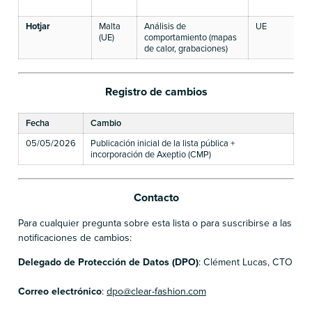
Hotjar
Malta
Análisis de
UE
(UE)
comportamiento (mapas
de calor, grabaciones)
Registro de cambios
Fecha
Cambio
05/05/2026
Publicación inicial de la lista pública +
incorporación de Axeptio (CMP)
Contacto
Para cualquier pregunta sobre esta lista o para suscribirse a las
notificaciones de cambios:
Delegado de Protección de Datos (DPO)
: Clément Lucas, CTO
Correo electrónico
:
dpo@clear-fashion.com