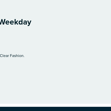
a Weekday
 Clear Fashion.