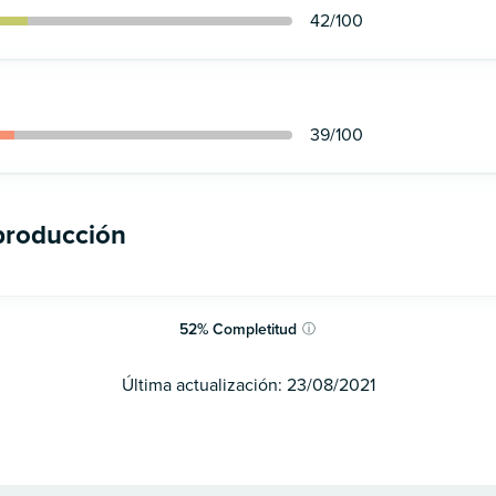
42
/100
39
/100
 producción
52
%
Completitud
ⓘ
Última actualización:
23/08/2021