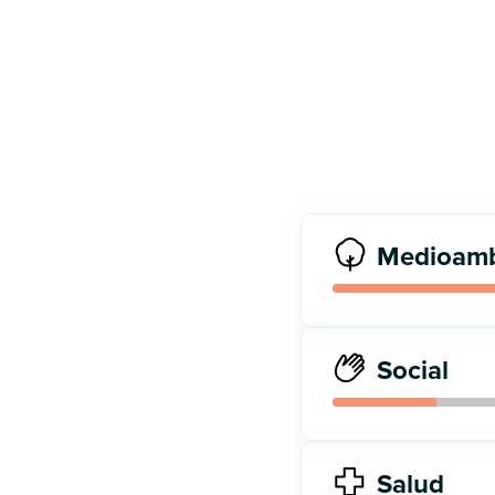
Medioamb
Social
Salud