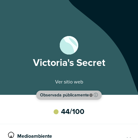
Victoria's Secret
Ver sitio web
Observada públicamente
ⓘ
44
/100
Medioambiente