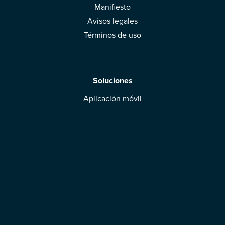
Manifiesto
Avisos legales
Términos de uso
Soluciones
Aplicación móvil
Marcas: obtened vuestra evaluación
Descargar la aplicación