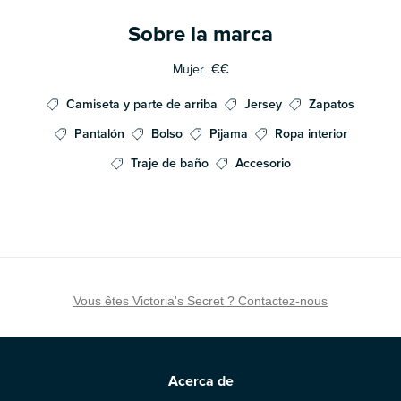
Sobre la marca
Mujer
€€
Camiseta y parte de arriba
Jersey
Zapatos
Pantalón
Bolso
Pijama
Ropa interior
Traje de baño
Accesorio
Vous êtes Victoria's Secret ? Contactez-nous
Acerca de