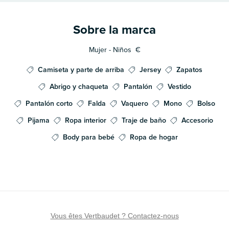
Sobre la marca
Mujer - Niños
€
Camiseta y parte de arriba
Jersey
Zapatos
Abrigo y chaqueta
Pantalón
Vestido
Pantalón corto
Falda
Vaquero
Mono
Bolso
Pijama
Ropa interior
Traje de baño
Accesorio
Body para bebé
Ropa de hogar
Vous êtes Vertbaudet ? Contactez-nous