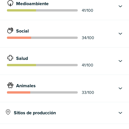
Medioambiente
41
/100
Social
34
/100
Salud
41
/100
Animales
33
/100
Sitios de producción