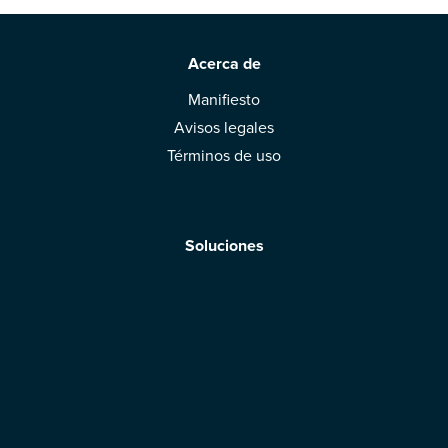
Acerca de
Manifiesto
Avisos legales
Términos de uso
Soluciones
Aplicación móvil
Marcas: obtened vuestra evaluación
Descargar la aplicación