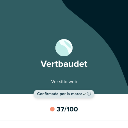
Vertbaudet
Ver sitio web
Confirmada por la marca
ⓘ
37
/100