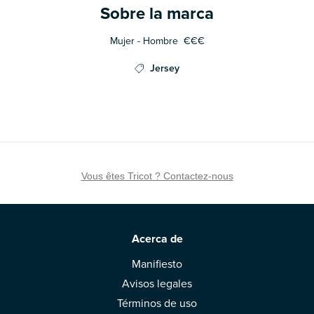
Sobre la marca
Mujer - Hombre
€€€
Jersey
Vous êtes Tricot ? Contactez-nous
Acerca de
Manifiesto
Avisos legales
Términos de uso