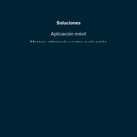
Soluciones
Aplicación móvil
Marcas: obtened vuestra evaluación
Descargar la aplicación