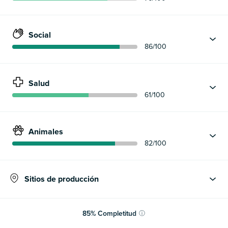
Social
86
/100
Salud
61
/100
Animales
82
/100
Sitios de producción
85
%
Completitud
ⓘ