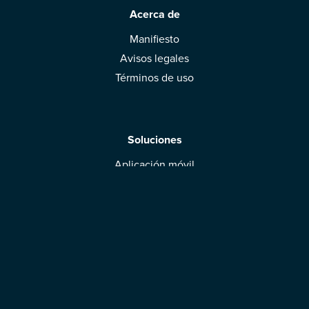
Acerca de
Manifiesto
Avisos legales
Términos de uso
Soluciones
Aplicación móvil
Marcas: obtened vuestra evaluación
Descargar la aplicación