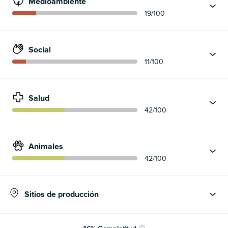
Medioambiente
19
/100
Social
11
/100
Salud
42
/100
Animales
42
/100
Sitios de producción