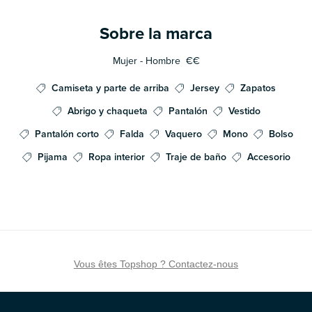
Sobre la marca
Mujer - Hombre
€€
Camiseta y parte de arriba
Jersey
Zapatos
Abrigo y chaqueta
Pantalón
Vestido
Pantalón corto
Falda
Vaquero
Mono
Bolso
Pijama
Ropa interior
Traje de baño
Accesorio
Vous êtes Topshop ? Contactez-nous