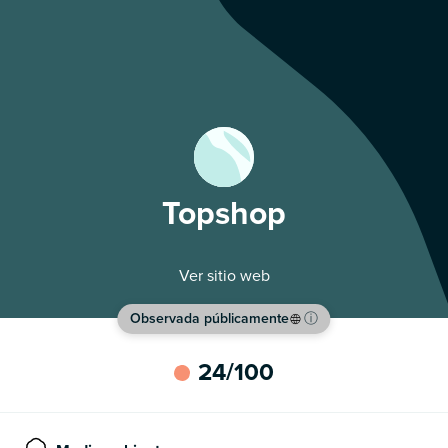
Topshop
Ver sitio web
Observada públicamente
ⓘ
24
/100