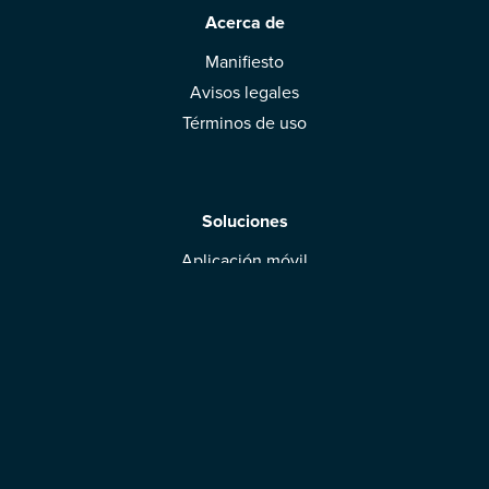
Acerca de
Manifiesto
Avisos legales
Términos de uso
Soluciones
Aplicación móvil
Marcas: obtened vuestra evaluación
Descargar la aplicación