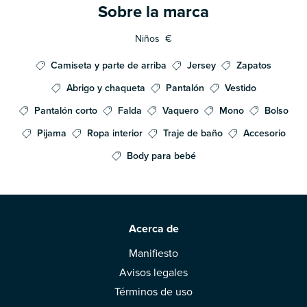
Sobre la marca
Niños
€
Camiseta y parte de arriba
Jersey
Zapatos
Abrigo y chaqueta
Pantalón
Vestido
Pantalón corto
Falda
Vaquero
Mono
Bolso
Pijama
Ropa interior
Traje de baño
Accesorio
Body para bebé
Acerca de
Manifiesto
Avisos legales
Términos de uso