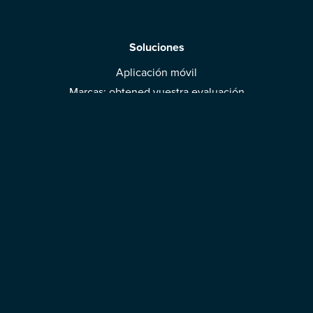
Soluciones
Aplicación móvil
Marcas: obtened vuestra evaluación
Descargar la aplicación