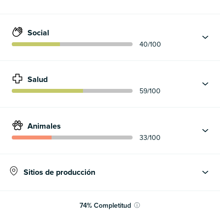
Social
40
/100
Salud
59
/100
Animales
33
/100
Sitios de producción
74
%
Completitud
ⓘ