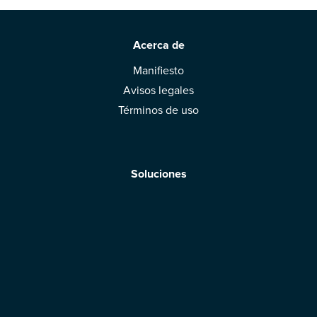
Acerca de
Manifiesto
Avisos legales
Términos de uso
Soluciones
Aplicación móvil
Marcas: obtened vuestra evaluación
Descargar la aplicación