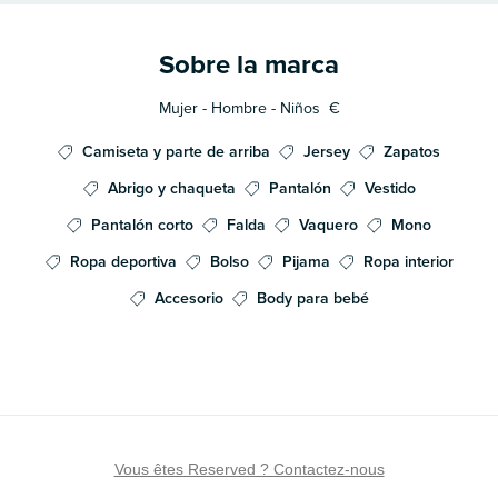
Sobre la marca
Mujer - Hombre - Niños
€
Camiseta y parte de arriba
Jersey
Zapatos
Abrigo y chaqueta
Pantalón
Vestido
Pantalón corto
Falda
Vaquero
Mono
Ropa deportiva
Bolso
Pijama
Ropa interior
Accesorio
Body para bebé
Vous êtes Reserved ? Contactez-nous