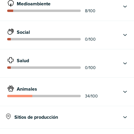
Medioambiente
8
/100
Social
0
/100
Salud
0
/100
Animales
34
/100
Sitios de producción