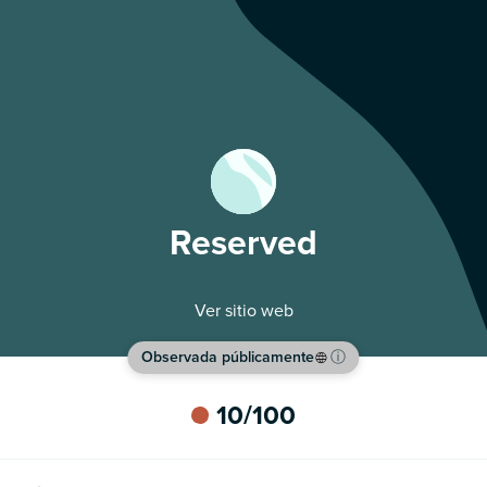
Reserved
Ver sitio web
Observada públicamente
ⓘ
10
/100