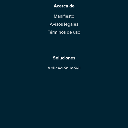
Acerca de
Manifiesto
Avisos legales
Términos de uso
Soluciones
Aplicación móvil
Marcas: obtened vuestra evaluación
Descargar la aplicación