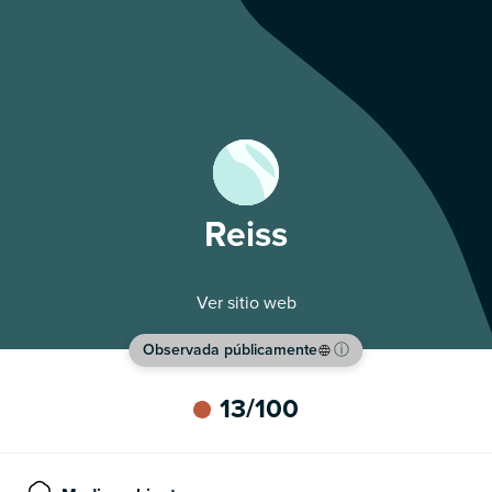
Reiss
Ver sitio web
Observada públicamente
ⓘ
13
/100