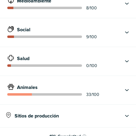
Medioambiente
8
/100
Social
9
/100
Salud
0
/100
Animales
33
/100
Sitios de producción