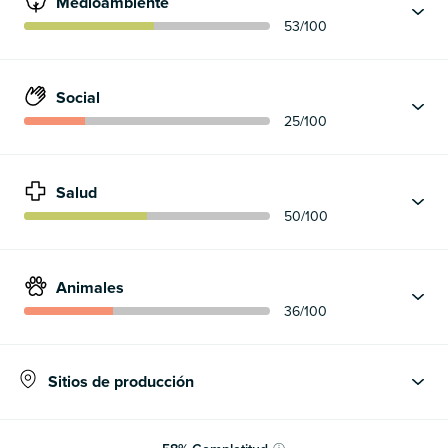
Medioambiente
53
/100
Social
25
/100
Salud
50
/100
Animales
36
/100
Sitios de producción