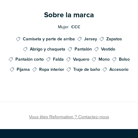
Sobre la marca
Mujer
€€€
Camiseta y parte de arriba
Jersey
Zapatos
Abrigo y chaqueta
Pantalón
Vestido
Pantalón corto
Falda
Vaquero
Mono
Bolso
Pijama
Ropa interior
Traje de baño
Accesorio
Vous êtes Reformation ? Contactez-nous