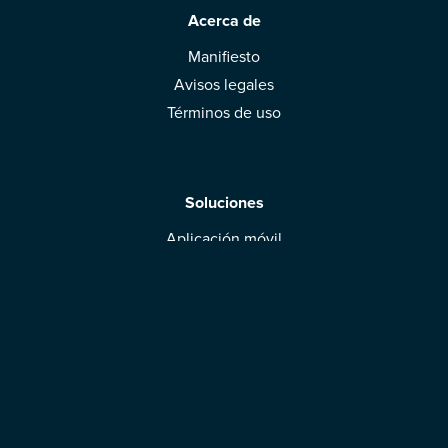
Acerca de
Manifiesto
Avisos legales
Términos de uso
Soluciones
Aplicación móvil
Marcas: obtened vuestra evaluación
Descargar la aplicación