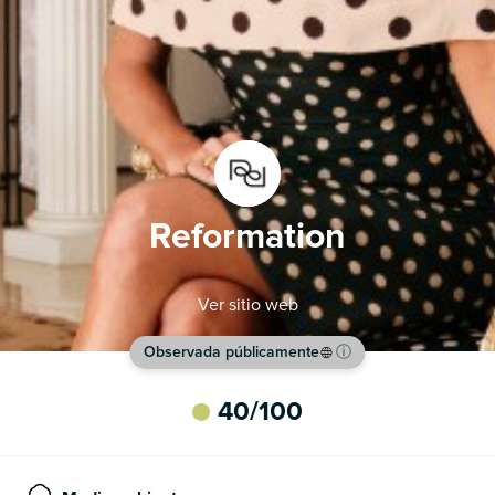
Reformation
Ver sitio web
Observada públicamente
ⓘ
40
/100