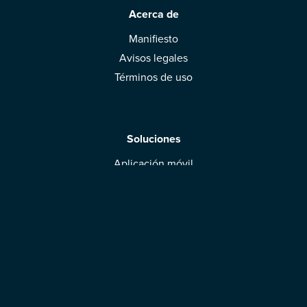
Acerca de
Manifiesto
Avisos legales
Términos de uso
Soluciones
Aplicación móvil
Marcas: obtened vuestra evaluación
Descargar la aplicación