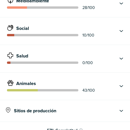
Medioambiente
28
/100
Social
10
/100
Salud
0
/100
Animales
43
/100
Sitios de producción