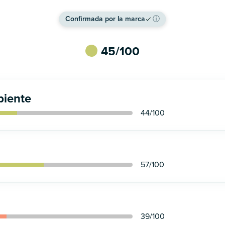
Confirmada por la marca
ⓘ
45
/100
iente
44
/100
57
/100
39
/100