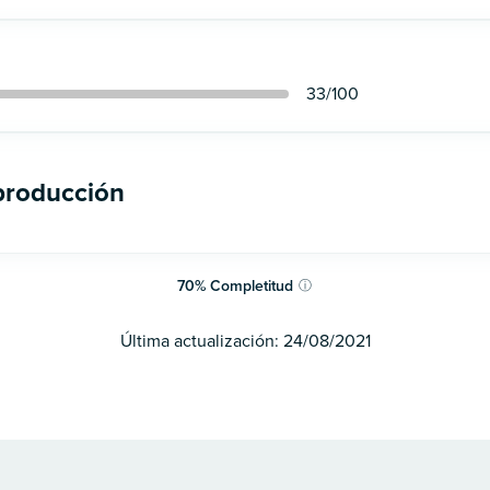
33
/100
 producción
70
%
Completitud
ⓘ
Última actualización:
24/08/2021