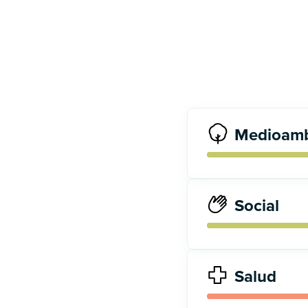
Medioamb
Social
Salud