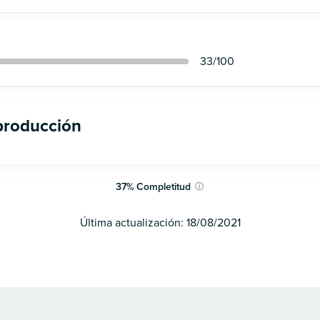
33
/100
 producción
37
%
Completitud
ⓘ
Última actualización:
18/08/2021