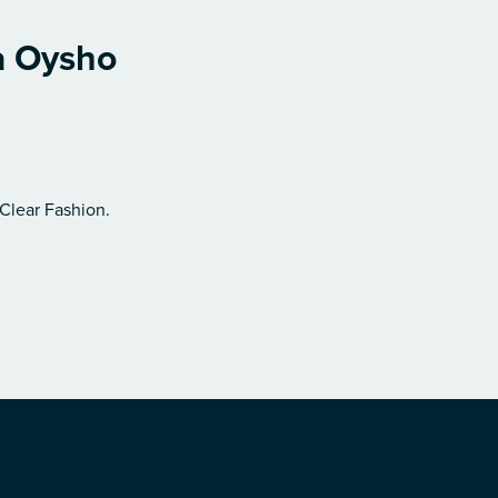
ca Oysho
 Clear Fashion.