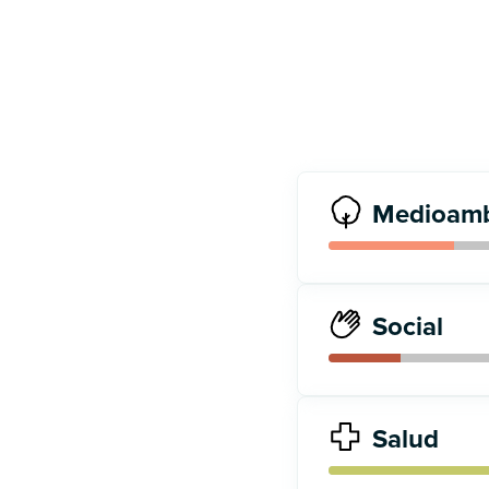
Medioamb
Social
Salud