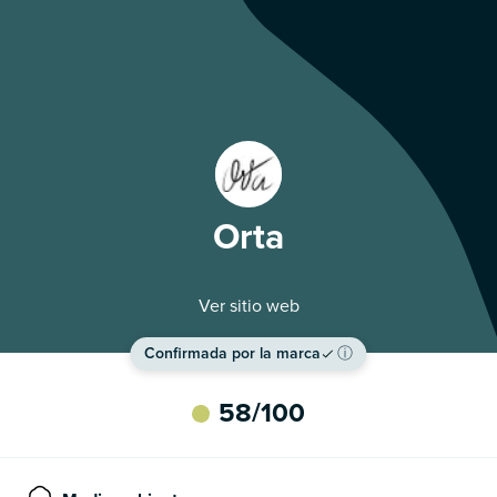
Orta
Ver sitio web
Confirmada por la marca
ⓘ
58
/100