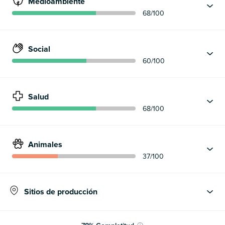
Medioambiente
68
/100
Social
60
/100
Salud
68
/100
Animales
37
/100
Sitios de producción