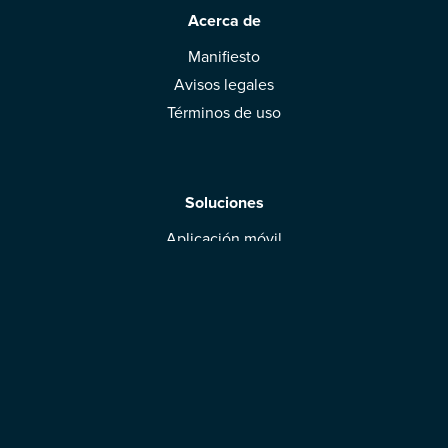
Acerca de
Manifiesto
Avisos legales
Términos de uso
Soluciones
Aplicación móvil
Marcas: obtened vuestra evaluación
Descargar la aplicación