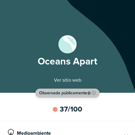
Oceans Apart
Ver sitio web
Observada públicamente
ⓘ
37
/100
Medioambiente