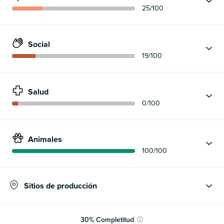
25
/100
Social
19
/100
Salud
0
/100
Animales
100
/100
Sitios de producción
30
%
Completitud
ⓘ