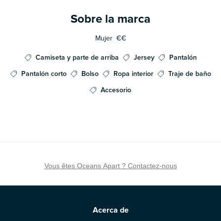
Sobre la marca
Mujer
€€
Camiseta y parte de arriba
Jersey
Pantalón
Pantalón corto
Bolso
Ropa interior
Traje de baño
Accesorio
Vous êtes Oceans Apart ? Contactez-nous
Acerca de