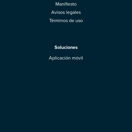
Manifiesto
Avisos legales
Términos de uso
Soluciones
Aplicación móvil
Marcas: obtened vuestra evaluación
Descargar la aplicación