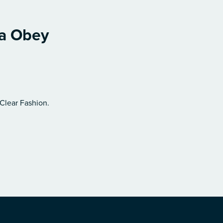
ca Obey
 Clear Fashion.