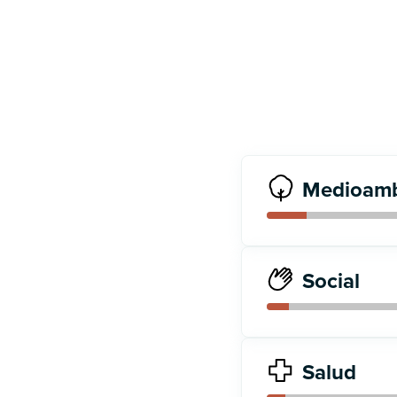
Medioamb
Social
Salud