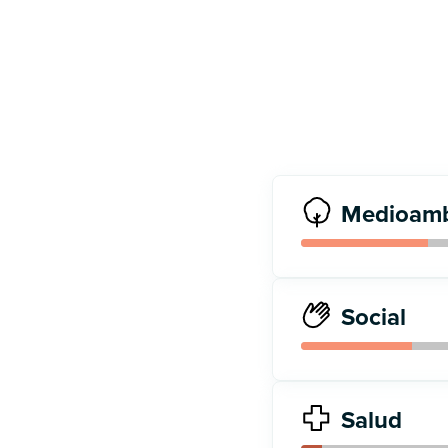
Medioamb
Social
Salud