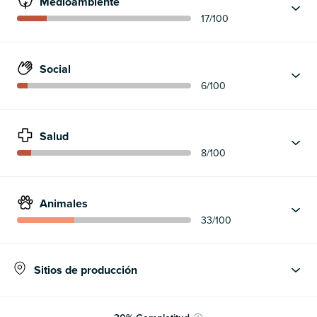
Medioambiente
17
/100
Social
6
/100
Salud
8
/100
Animales
33
/100
Sitios de producción