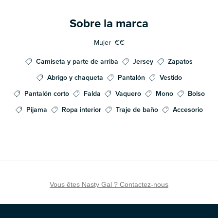
Sobre la marca
Mujer
€€
Camiseta y parte de arriba
Jersey
Zapatos
Abrigo y chaqueta
Pantalón
Vestido
Pantalón corto
Falda
Vaquero
Mono
Bolso
Pijama
Ropa interior
Traje de baño
Accesorio
Vous êtes Nasty Gal ? Contactez-nous