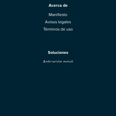
Acerca de
Manifiesto
Avisos legales
Términos de uso
Soluciones
Aplicación móvil
Marcas: obtened vuestra evaluación
Descargar la aplicación