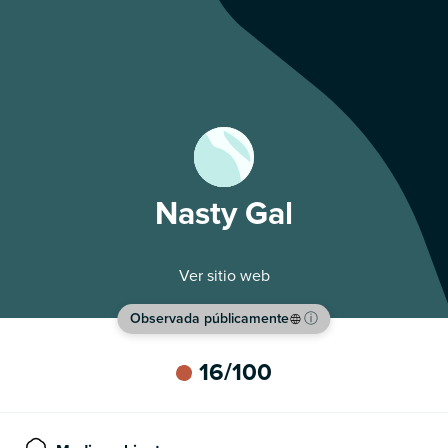
Nasty Gal
Ver sitio web
Observada públicamente
ⓘ
16
/100