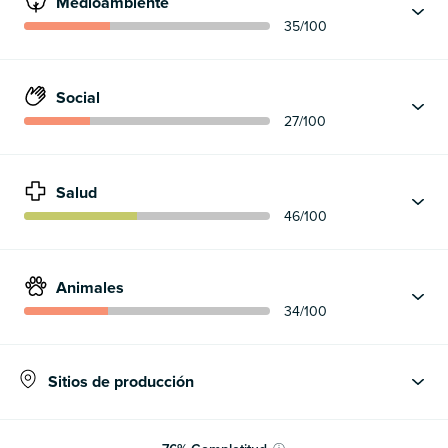
Medioambiente
35
/100
Social
27
/100
Salud
46
/100
Animales
34
/100
Sitios de producción