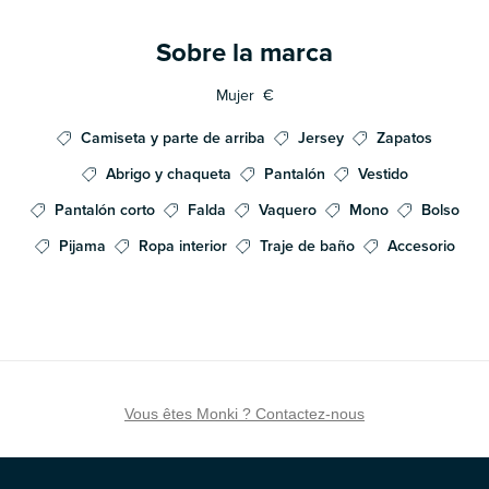
Sobre la marca
Mujer
€
Camiseta y parte de arriba
Jersey
Zapatos
Abrigo y chaqueta
Pantalón
Vestido
Pantalón corto
Falda
Vaquero
Mono
Bolso
Pijama
Ropa interior
Traje de baño
Accesorio
Vous êtes Monki ? Contactez-nous