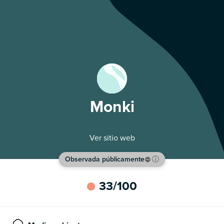
Monki
Ver sitio web
Observada públicamente
ⓘ
33
/100