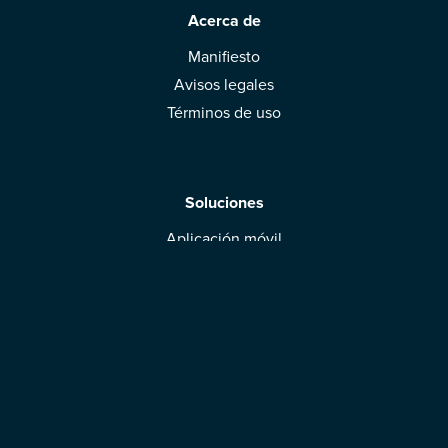
Acerca de
Manifiesto
Avisos legales
Términos de uso
Soluciones
Aplicación móvil
Marcas: obtened vuestra evaluación
Descargar la aplicación