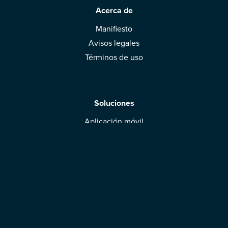
Acerca de
Manifiesto
Avisos legales
Términos de uso
Soluciones
Aplicación móvil
Marcas: obtened vuestra evaluación
Descargar la aplicación