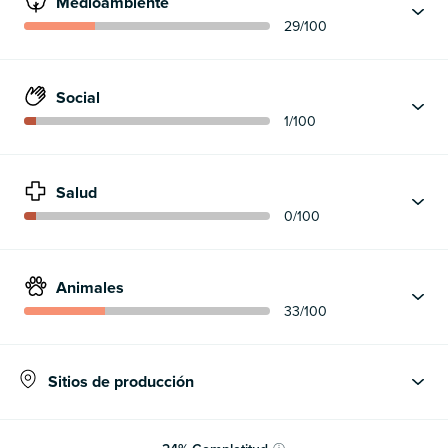
Medioambiente
29
/100
Social
1
/100
Salud
0
/100
Animales
33
/100
Sitios de producción