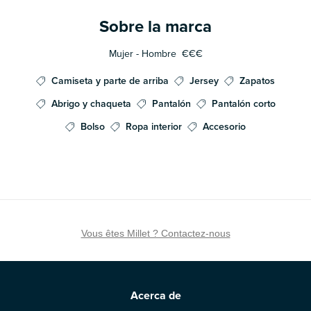
Sobre la marca
Mujer - Hombre
€€€
Camiseta y parte de arriba
Jersey
Zapatos
Abrigo y chaqueta
Pantalón
Pantalón corto
Bolso
Ropa interior
Accesorio
Vous êtes Millet ? Contactez-nous
Acerca de