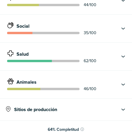
44
/100
Social
35
/100
Salud
62
/100
Animales
46
/100
Sitios de producción
64
%
Completitud
ⓘ