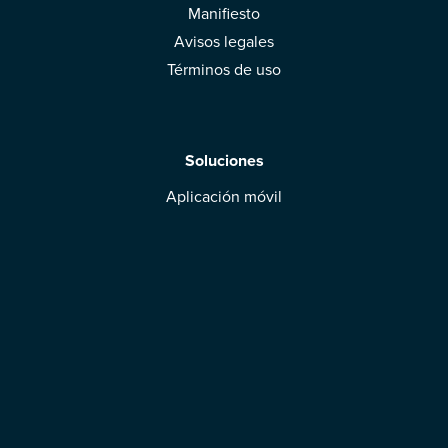
Manifiesto
Avisos legales
Términos de uso
Soluciones
Aplicación móvil
Marcas: obtened vuestra evaluación
Descargar la aplicación