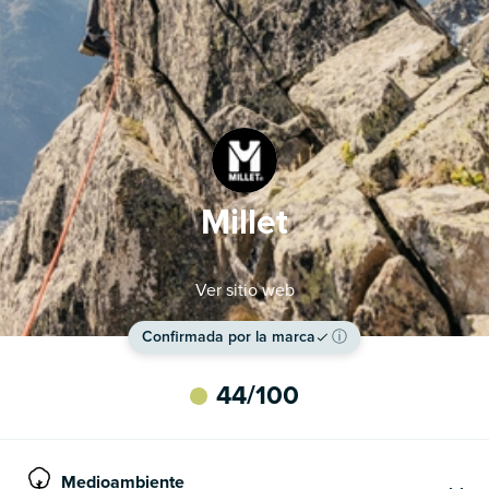
Millet
Ver sitio web
Confirmada por la marca
ⓘ
44
/100
Medioambiente