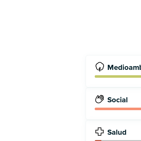
Medioamb
Social
Salud