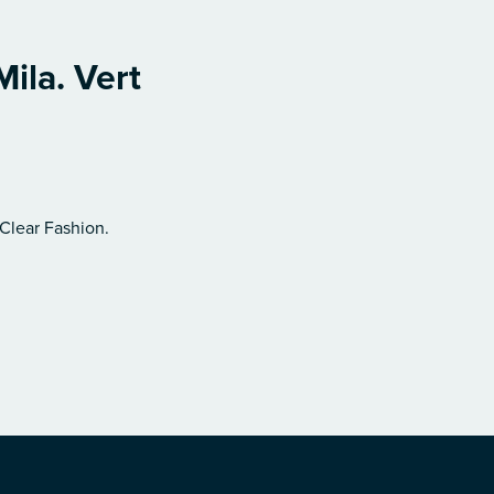
ila. Vert
 Clear Fashion.