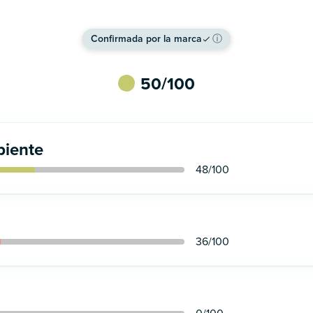
Confirmada por la marca
ⓘ
50
/100
iente
48
/100
36
/100