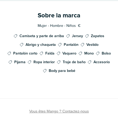
Sobre la marca
Mujer - Hombre - Niños
€
Camiseta y parte de arriba
Jersey
Zapatos
Abrigo y chaqueta
Pantalón
Vestido
Pantalón corto
Falda
Vaquero
Mono
Bolso
Pijama
Ropa interior
Traje de baño
Accesorio
Body para bebé
Vous êtes Mango ? Contactez-nous