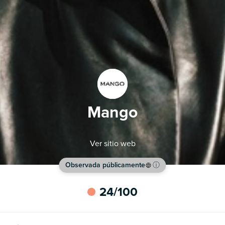
Mango
Ver sitio web
Observada públicamente
ⓘ
24
/100