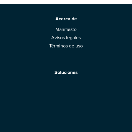
Acerca de
Manifiesto
Avisos legales
Términos de uso
Soluciones
Aplicación móvil
Marcas: obtened vuestra evaluación
Descargar la aplicación