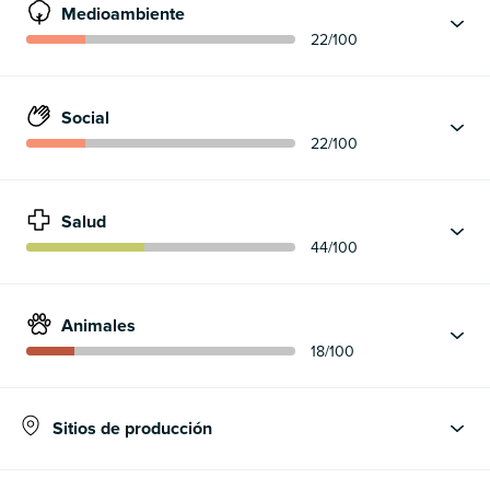
Medioambiente
22
/100
Social
22
/100
Salud
44
/100
Animales
18
/100
Sitios de producción