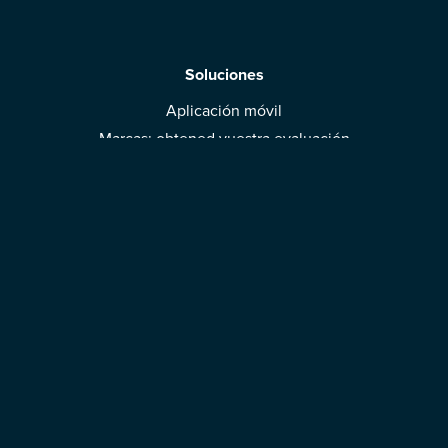
Soluciones
Aplicación móvil
Marcas: obtened vuestra evaluación
Descargar la aplicación