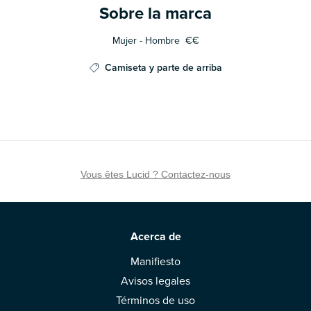
Sobre la marca
Mujer - Hombre
€€
Camiseta y parte de arriba
Vous êtes Lucid ? Contactez-nous
Acerca de
Manifiesto
Avisos legales
Términos de uso