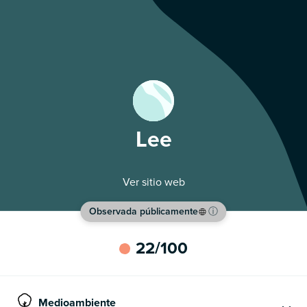
Lee
Ver sitio web
Observada públicamente
ⓘ
22
/100
Medioambiente