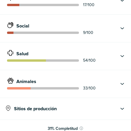
17
/100
Social
9
/100
Salud
54
/100
Animales
33
/100
Sitios de producción
31
%
Completitud
ⓘ