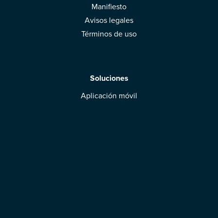
Manifiesto
Avisos legales
Términos de uso
Soluciones
Aplicación móvil
Marcas: obtened vuestra evaluación
Descargar la aplicación