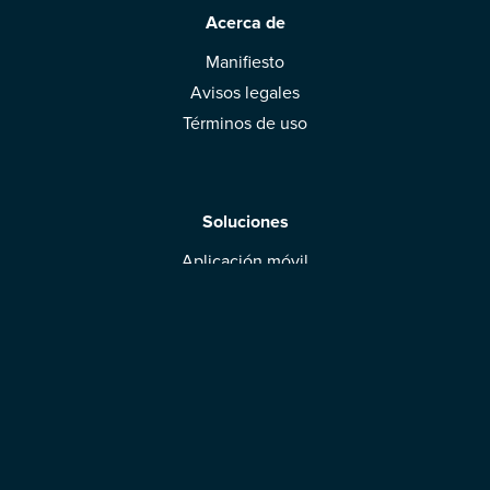
Acerca de
Manifiesto
Avisos legales
Términos de uso
Soluciones
Aplicación móvil
Marcas: obtened vuestra evaluación
Descargar la aplicación