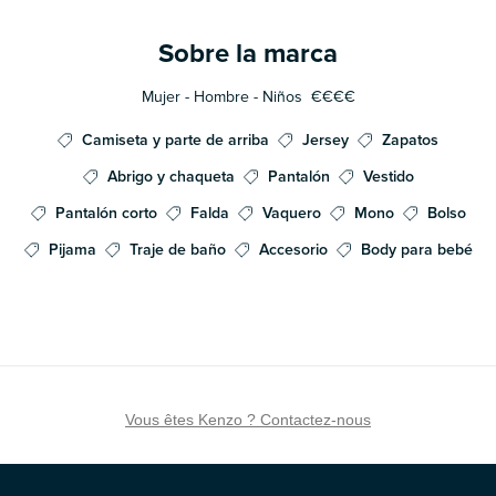
Sobre la marca
Mujer - Hombre - Niños
€€€€
Camiseta y parte de arriba
Jersey
Zapatos
Abrigo y chaqueta
Pantalón
Vestido
Pantalón corto
Falda
Vaquero
Mono
Bolso
Pijama
Traje de baño
Accesorio
Body para bebé
Vous êtes Kenzo ? Contactez-nous