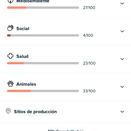
Medioambiente
27
/100
Social
4
/100
Salud
23
/100
Animales
33
/100
Sitios de producción