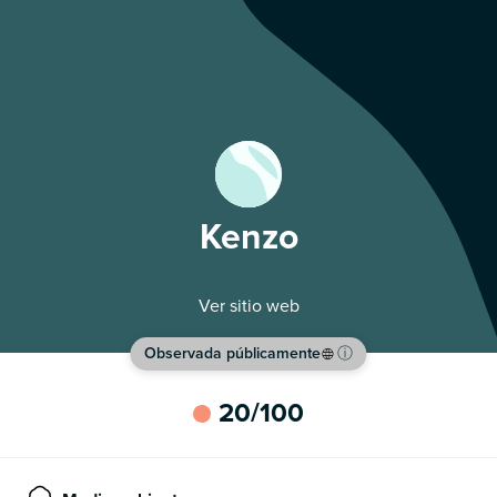
Kenzo
Ver sitio web
Observada públicamente
ⓘ
20
/100