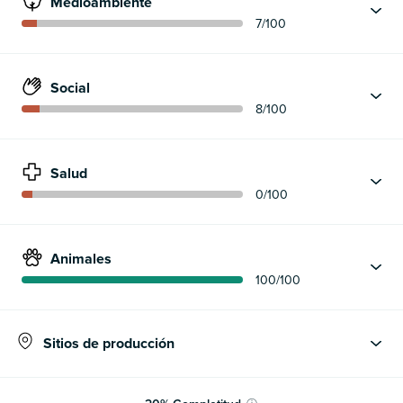
Medioambiente
7
/100
Social
8
/100
Salud
0
/100
Animales
100
/100
Sitios de producción