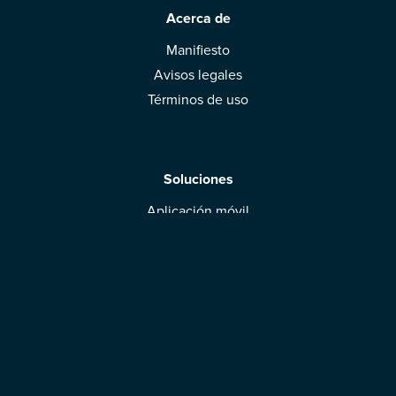
Acerca de
Manifiesto
Avisos legales
Términos de uso
Soluciones
Aplicación móvil
Marcas: obtened vuestra evaluación
Descargar la aplicación