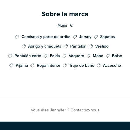
Sobre la marca
Mujer
€
Camiseta y parte de arriba
Jersey
Zapatos
Abrigo y chaqueta
Pantalón
Vestido
Pantalón corto
Falda
Vaquero
Mono
Bolso
Pijama
Ropa interior
Traje de baño
Accesorio
Vous êtes Jennyfer ? Contactez-nous