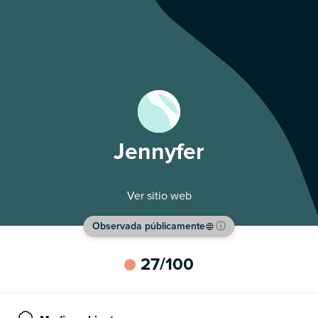
Jennyfer
Ver sitio web
Observada públicamente
ⓘ
27
/100