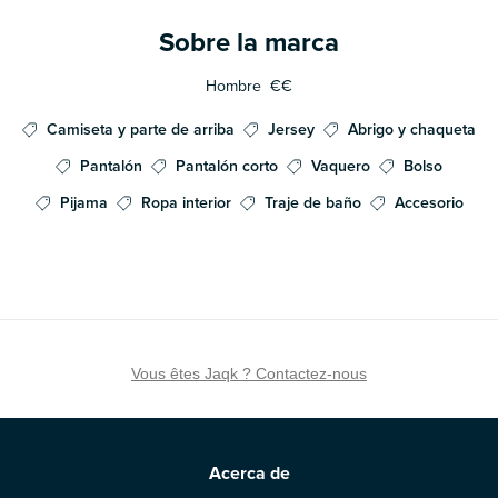
Sobre la marca
Hombre
€€
Camiseta y parte de arriba
Jersey
Abrigo y chaqueta
Pantalón
Pantalón corto
Vaquero
Bolso
Pijama
Ropa interior
Traje de baño
Accesorio
Vous êtes Jaqk ? Contactez-nous
Acerca de