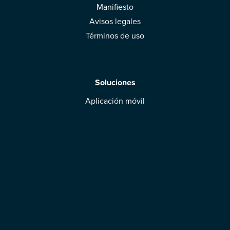
Manifiesto
Avisos legales
Términos de uso
Soluciones
Aplicación móvil
Marcas: obtened vuestra evaluación
Descargar la aplicación