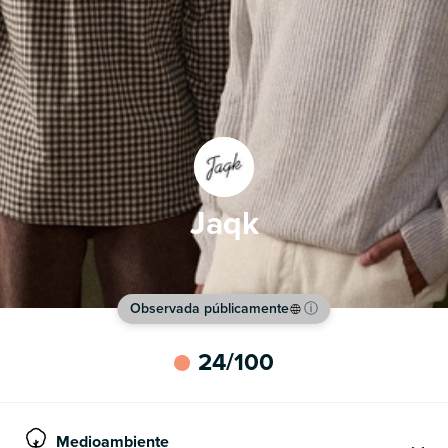
Jaqk
Observada públicamente
ⓘ
24
/100
Medioambiente