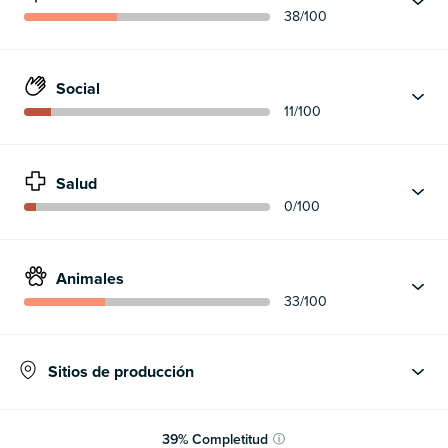
38
/100
Social
11
/100
Salud
0
/100
Animales
33
/100
Sitios de producción
39
%
Completitud
ⓘ