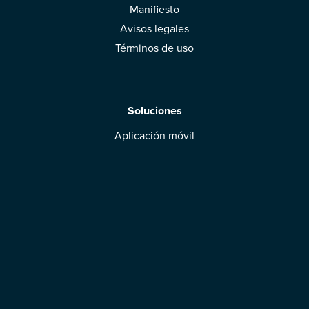
Manifiesto
Avisos legales
Términos de uso
Soluciones
Aplicación móvil
Marcas: obtened vuestra evaluación
Descargar la aplicación