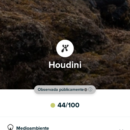
Houdini
Observada públicamente
ⓘ
44
/100
Medioambiente