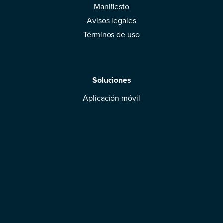
Manifiesto
Avisos legales
Términos de uso
Soluciones
Aplicación móvil
Marcas: obtened vuestra evaluación
Descargar la aplicación