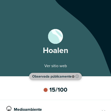
Hoalen
Ver sitio web
Observada públicamente
ⓘ
15
/100
Medioambiente