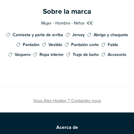
Sobre la marca
Mujer - Hombre - Niños
€€
Camiseta y parte de arriba
Jersey
Abrigo y chaqueta
Pantalón
Vestido
Pantalón corto
Falda
Vaquero
Ropa interior
Traje de baño
Accesorio
Vous êtes Hoalen ? Contactez-nous
Acerca de