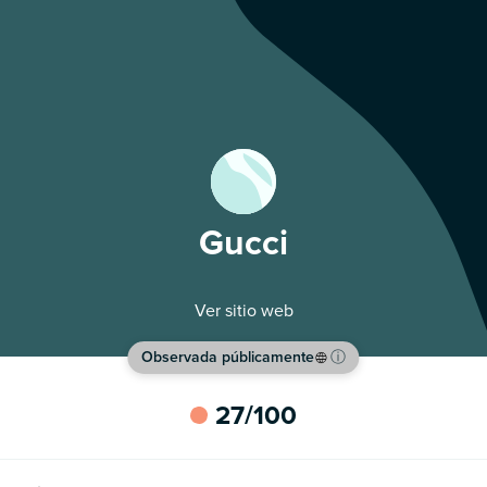
Gucci
Ver sitio web
Observada públicamente
ⓘ
27
/100