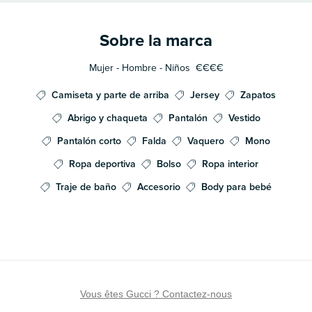
Sobre la marca
Mujer - Hombre - Niños
€€€€
Camiseta y parte de arriba
Jersey
Zapatos
Abrigo y chaqueta
Pantalón
Vestido
Pantalón corto
Falda
Vaquero
Mono
Ropa deportiva
Bolso
Ropa interior
Traje de baño
Accesorio
Body para bebé
Vous êtes Gucci ? Contactez-nous