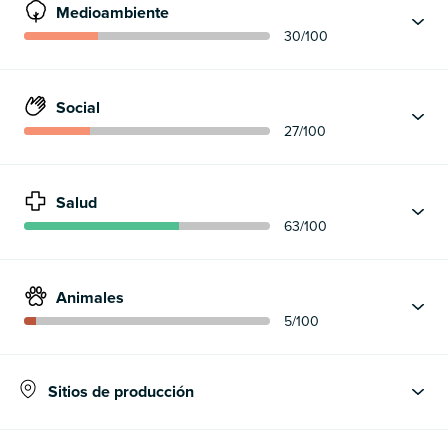
Medioambiente
30
/100
Social
27
/100
Salud
63
/100
Animales
5
/100
Sitios de producción