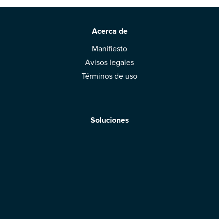
Acerca de
Manifiesto
Avisos legales
Términos de uso
Soluciones
Aplicación móvil
Marcas: obtened vuestra evaluación
Descargar la aplicación