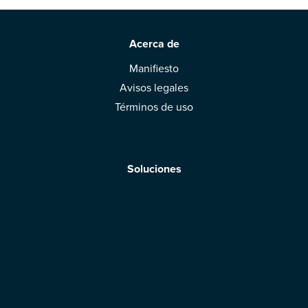
Acerca de
Manifiesto
Avisos legales
Términos de uso
Soluciones
Aplicación móvil
Marcas: obtened vuestra evaluación
Descargar la aplicación