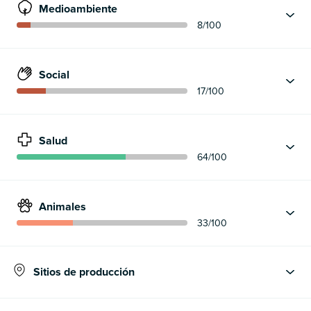
Medioambiente
8
/100
Social
17
/100
Salud
64
/100
Animales
33
/100
Sitios de producción