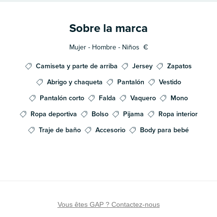
Sobre la marca
Mujer - Hombre - Niños
€
Camiseta y parte de arriba
Jersey
Zapatos
Abrigo y chaqueta
Pantalón
Vestido
Pantalón corto
Falda
Vaquero
Mono
Ropa deportiva
Bolso
Pijama
Ropa interior
Traje de baño
Accesorio
Body para bebé
Vous êtes GAP ? Contactez-nous