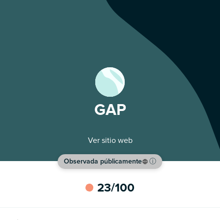
GAP
Ver sitio web
Observada públicamente
ⓘ
23
/100