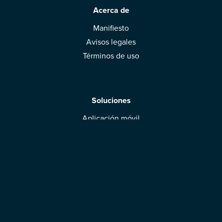
Acerca de
Manifiesto
Avisos legales
Términos de uso
Soluciones
Aplicación móvil
Marcas: obtened vuestra evaluación
Descargar la aplicación