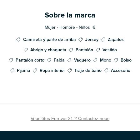
Sobre la marca
Mujer - Hombre - Niños
€
Camiseta y parte de arriba
Jersey
Zapatos
Abrigo y chaqueta
Pantalón
Vestido
Pantalón corto
Falda
Vaquero
Mono
Bolso
Pijama
Ropa interior
Traje de baño
Accesorio
Vous êtes Forever 21 ? Contactez-nous