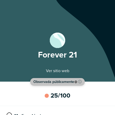
Forever 21
Ver sitio web
Observada públicamente
ⓘ
25
/100