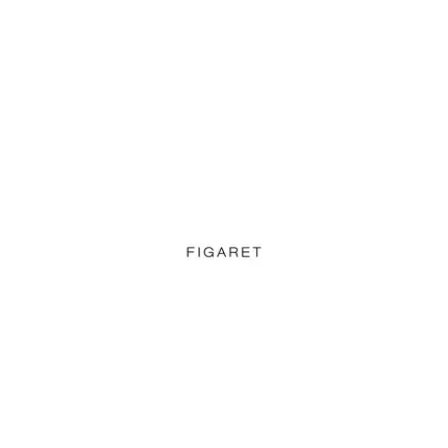
Figaret
Ver sitio web