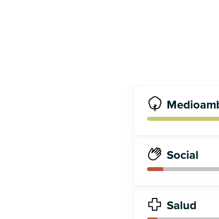
Medioamb
Social
Salud