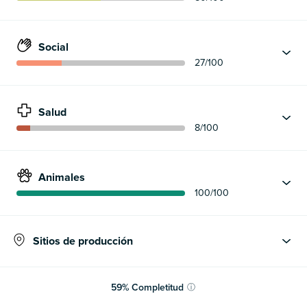
Social
27
/100
Salud
8
/100
Animales
100
/100
Sitios de producción
59
%
Completitud
ⓘ