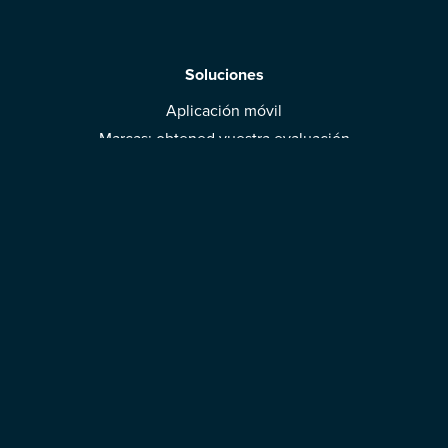
Soluciones
Aplicación móvil
Marcas: obtened vuestra evaluación
Descargar la aplicación