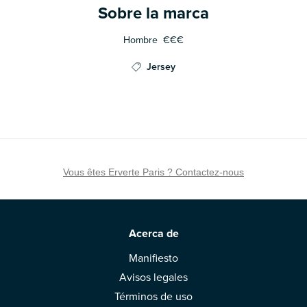
Sobre la marca
Hombre
€€€
Jersey
Vous êtes Erverte Paris ? Contactez-nous
Acerca de
Manifiesto
Avisos legales
Términos de uso