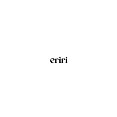
Eriri
Ver sitio web