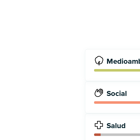
Medioamb
Social
Salud