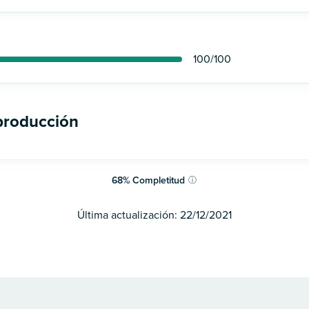
100
/100
 producción
68
%
Completitud
ⓘ
Última actualización:
22/12/2021