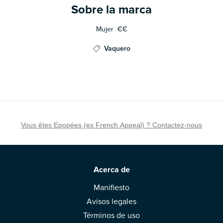
Sobre la marca
Mujer
€€
Vaquero
Vous êtes Epopées (ex French Appeal) ? Contactez-nous
Acerca de
Manifiesto
Avisos legales
Términos de uso