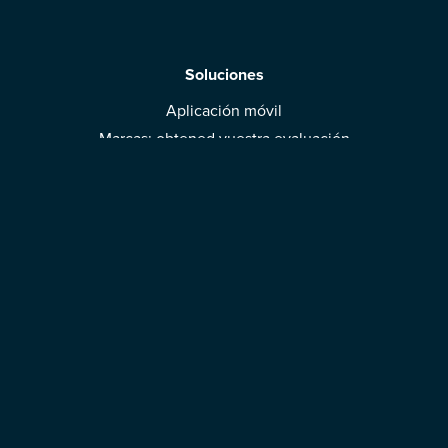
Soluciones
Aplicación móvil
Marcas: obtened vuestra evaluación
Descargar la aplicación