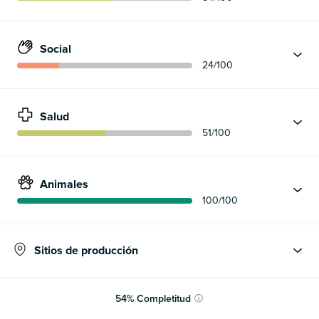
Social
24
/100
Salud
51
/100
Animales
100
/100
Sitios de producción
54
%
Completitud
ⓘ