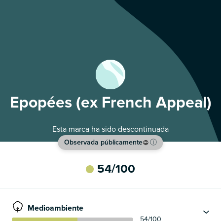
Epopées (ex French Appeal)
Esta marca ha sido descontinuada
Observada públicamente
ⓘ
54
/100
Medioambiente
54
/100