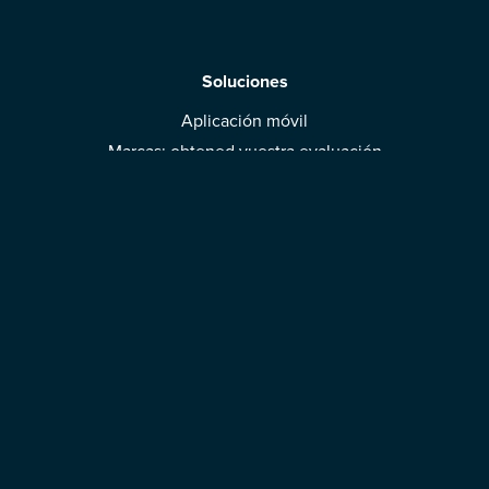
Soluciones
Aplicación móvil
Marcas: obtened vuestra evaluación
Descargar la aplicación