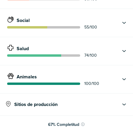
Social
55
/100
Salud
74
/100
Animales
100
/100
Sitios de producción
67
%
Completitud
ⓘ