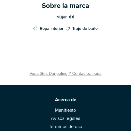
Sobre la marca
Mujer
€€
Ropa interior
Traje de baño
Vous êtes Darjeeling ? Contactez-nous
Acerca de
Manifiesto
Avisos legales
Términos de uso