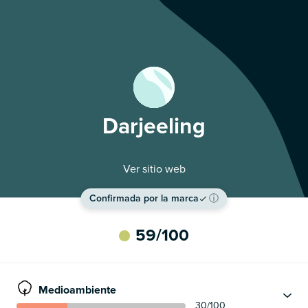
Darjeeling
Ver sitio web
Confirmada por la marca
ⓘ
59
/100
Medioambiente
30
/100