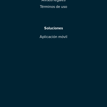
Términos de uso
Soluciones
Aplicación móvil
Marcas: obtened vuestra evaluación
Descargar la aplicación