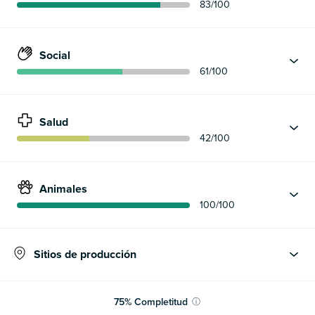
83
/100
Social
61
/100
Salud
42
/100
Animales
100
/100
Sitios de producción
75
%
Completitud
ⓘ