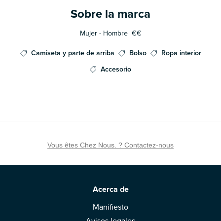
Sobre la marca
Mujer - Hombre
€€
Camiseta y parte de arriba
Bolso
Ropa interior
Accesorio
Vous êtes Chez Nous. ? Contactez-nous
Acerca de
Manifiesto
Avisos legales