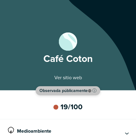
Café Coton
Ver sitio web
Observada públicamente
ⓘ
19
/100
Medioambiente