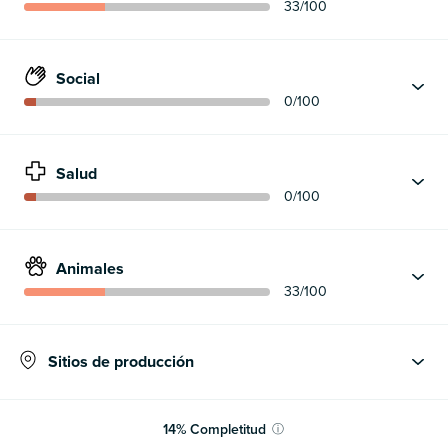
33
/100
Social
0
/100
Salud
0
/100
Animales
33
/100
Sitios de producción
14
%
Completitud
ⓘ