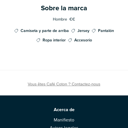
Sobre la marca
Hombre
€€
Camiseta y parte de arriba
Jersey
Pantalón
Ropa interior
Accesorio
Vous êtes Café Coton ? Contactez-nous
Acerca de
Manifiesto
Avisos legales