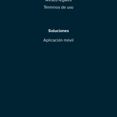
Términos de uso
Soluciones
Aplicación móvil
Marcas: obtened vuestra evaluación
Descargar la aplicación