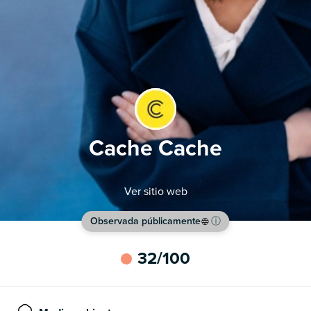
Cache Cache
Ver sitio web
Observada públicamente
ⓘ
32
/100