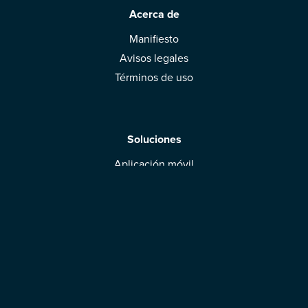
Acerca de
Manifiesto
Avisos legales
Términos de uso
Soluciones
Aplicación móvil
Marcas: obtened vuestra evaluación
Descargar la aplicación