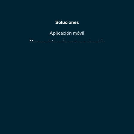
Soluciones
Aplicación móvil
Marcas: obtened vuestra evaluación
Descargar la aplicación