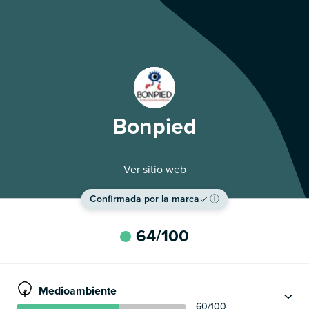
Bonpied
Ver sitio web
Confirmada por la marca
ⓘ
64
/100
Medioambiente
60
/100