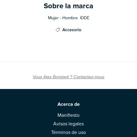
Sobre la marca
Mujer - Hombre
€€€
Accesorio
Vous êtes Bonpied ? Contactez-nous
Acerca de
Manifiesto
Avisos legales
Términos de uso