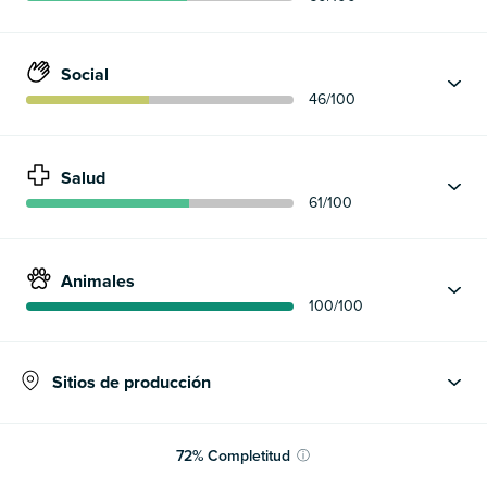
Social
46
/100
Salud
61
/100
Animales
100
/100
Sitios de producción
72
%
Completitud
ⓘ