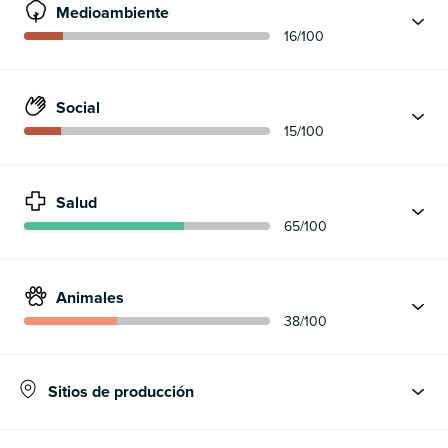
Medioambiente
16
/100
Social
15
/100
Salud
65
/100
Animales
38
/100
Sitios de producción