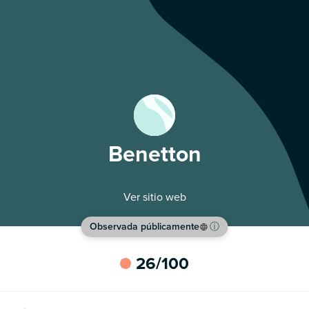
Benetton
Ver sitio web
Observada públicamente
ⓘ
26
/100