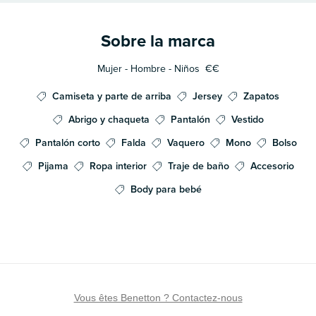
Sobre la marca
Mujer - Hombre - Niños
€€
Camiseta y parte de arriba
Jersey
Zapatos
Abrigo y chaqueta
Pantalón
Vestido
Pantalón corto
Falda
Vaquero
Mono
Bolso
Pijama
Ropa interior
Traje de baño
Accesorio
Body para bebé
Vous êtes Benetton ? Contactez-nous