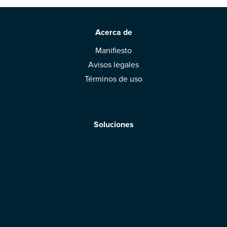
Acerca de
Manifiesto
Avisos legales
Términos de uso
Soluciones
Aplicación móvil
Marcas: obtened vuestra evaluación
Descargar la aplicación