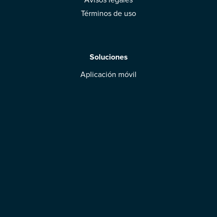
Términos de uso
Soluciones
Aplicación móvil
Marcas: obtened vuestra evaluación
Descargar la aplicación