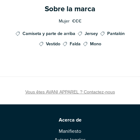
Sobre la marca
Mujer
€€€
Camiseta y parte de arriba
Jersey
Pantalón
Vestido
Falda
Mono
Vous êtes AVANI APPAREL ? Contactez-nous
Acerca de
Manifiesto
Avisos legales