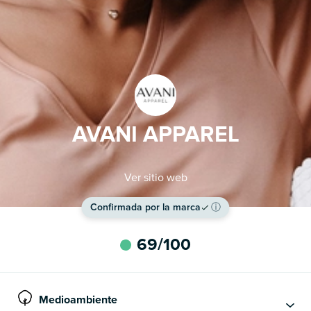
AVANI APPAREL
Ver sitio web
Confirmada por la marca
ⓘ
69
/100
Medioambiente