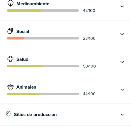
Medioambiente
47
/100
Social
23
/100
Salud
50
/100
Animales
44
/100
Sitios de producción