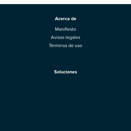
Acerca de
Manifiesto
Avisos legales
Términos de uso
Soluciones
Aplicación móvil
Marcas: obtened vuestra evaluación
Descargar la aplicación