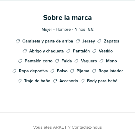
Sobre la marca
Mujer - Hombre - Niños
€€
Camiseta y parte de arriba
Jersey
Zapatos
Abrigo y chaqueta
Pantalón
Vestido
Pantalón corto
Falda
Vaquero
Mono
Ropa deportiva
Bolso
Pijama
Ropa interior
Traje de baño
Accesorio
Body para bebé
Vous êtes ARKET ? Contactez-nous